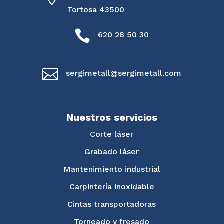
Tortosa 43500

620 28 50 30

sergimetall@sergimetall.com
Nuestros servicios
Corte láser
Grabado láser
Mantenimiento industrial
Carpintería inoxidable
Cintas transportadoras
Torneado y fresado