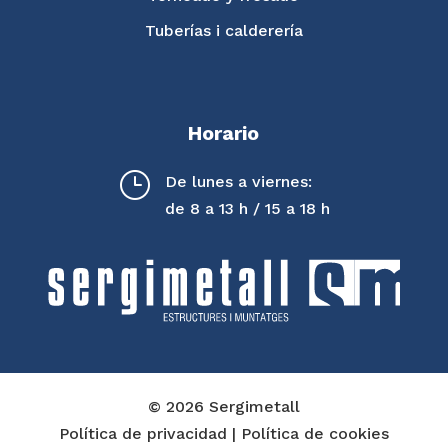
Tuberías i calderería
Horario
}
De lunes a viernes:
de 8 a 13 h / 15 a 18 h
© 2026 Sergimetall
Política de privacidad
|
Política de cookies