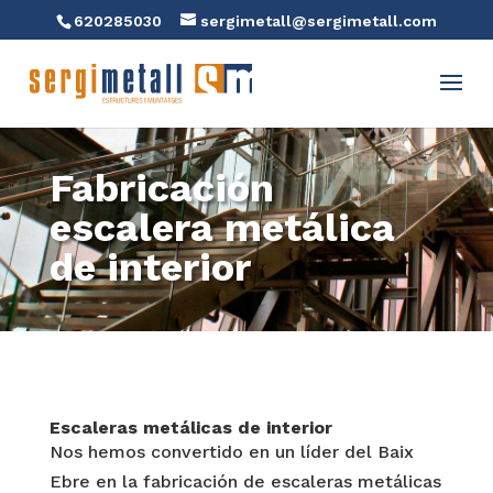
620285030
sergimetall@sergimetall.com
Fabricación
escalera metálica
de interior
Escaleras metálicas de interior
Nos hemos convertido en un líder del Baix
Ebre en la fabricación de escaleras metálicas