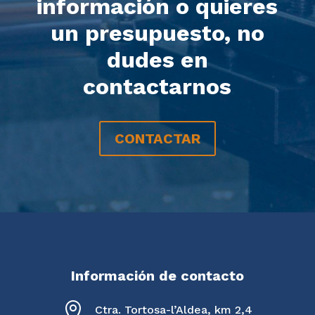
información o quieres
un presupuesto, no
dudes en
contactarnos
CONTACTAR
Información de contacto

Ctra. Tortosa-l’Aldea, km 2,4