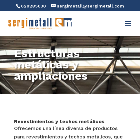
620285030
sergimetall@sergimetall.com
Estructuras
metálicas y
ampliaciones
Revestimientos y techos metálicos
Ofrecemos una línea diversa de productos
para revestimientos y techos metálicos, que