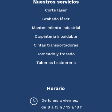
Nuestros servicios
Corte láser
Grabado láser
Mantenimiento industrial
Carpintería inoxidable
Cintas transportadoras
Torneado y fresado
Tuberías i calderería
Horario
}
De lunes a viernes:
de 8 a 13 h / 15 a 18 h